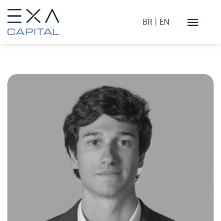
BR
EN