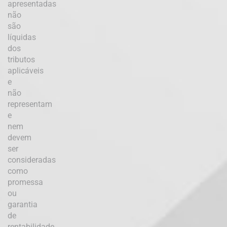
apresentadas
não
são
líquidas
dos
tributos
aplicáveis
e
não
representam
e
nem
devem
ser
consideradas
como
promessa
ou
garantia
de
rentabilidade