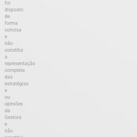
foi
disposto
de
forma
concisa
e
não
constitui
a
representação
completa
das
estratégias
e
ou
opiniões
da
Gestora
e
não