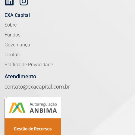
EXA Capital
Sobre
Fundos
Governança
Contato
Política de Privacidade
Atendimento
contato@exacapital.com.br