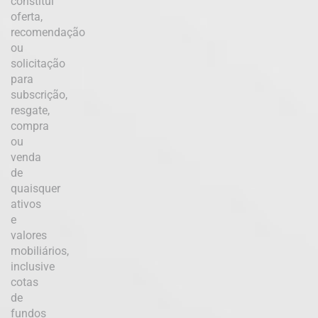
constitui
oferta,
recomendação
ou
solicitação
para
subscrição,
resgate,
compra
ou
venda
de
quaisquer
ativos
e
valores
mobiliários,
inclusive
cotas
de
fundos